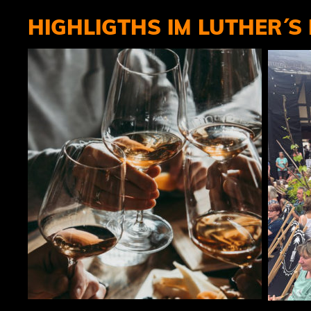
HIGHLIGTHS IM LUTHER´S