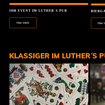
IHR EVENT IM LUTHER`S PUB
BIERG
KLASSIGER IM LUTHER´S 