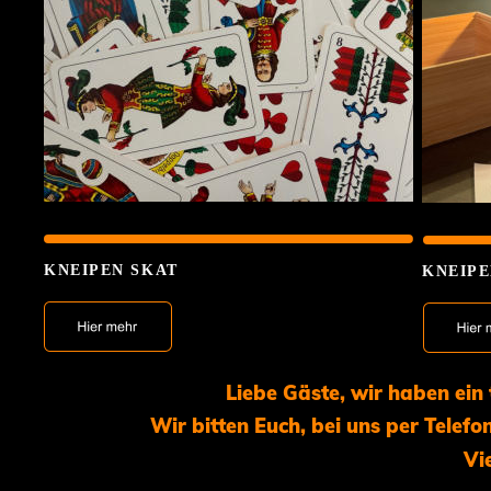
KNEIPEN SKAT
KNEIPE
Liebe Gäste, wir haben ein
Wir bitten Euch, bei uns per Telef
Vi