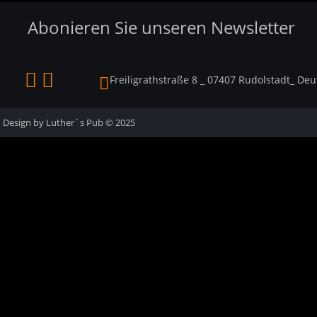
Abonieren Sie unseren Newsletter


Freiligrathstraße 8 _ 07407 Rudolstadt_ Deu

Design by Luther´s Pub
 © 2025